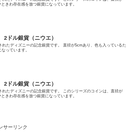
ひときわ存在感を放つ銀貨になっています。
 2ドル銀貨（ニウエ）
売されたディズニーの記念銀貨です。 直径が5cmあり、色も入っているた
になっています。
 2ドル銀貨（ニウエ）
売されたディズニーの記念銀貨です。 このシリーズのコインは、直径が
ひときわ存在感を放つ銀貨になっています。
ンサーリンク