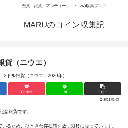
金貨・銀貨・アンティークコインの収集ブログ
MARUのコイン収集記
ル銀貨（ニウエ）
Pocket
LINE
コピー
2021.01.03
の記念銀貨です。
っているため、ひときわ存在感を放つ銀貨になっています。