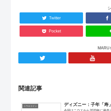
Twitter
Pocket
MAR
関連記事
ディズニー：子年「寿」
ニウエコイン
今回はニウエから2020年に発