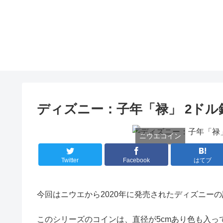
ディズニー：子年「禄」 2ド
ニウエコイン
Twitter
Facebook
はてブ
今回はニウエから2020年に発売されたディズニー
このシリーズのコインは、直径が5cmあり色も入