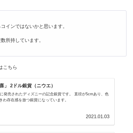
るコインではないかと思います。
複数所持しています。
はこちら
喜」 2ドル銀貨（ニウエ）
年に発売されたディズニーの記念銀貨です。 直径が5cmあり、色
きわ存在感を放つ銀貨になっています。
2021.01.03