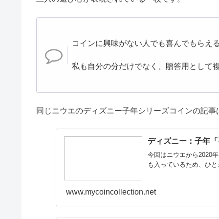
コインに興味がない人でも喜んでもらえ
私も自分の分だけでなく、贈答用として
同じニウエのディズニー子年シリーズコインの記事
ディズニー：子年「
今回はニウエから2020
も入っているため、ひと
www.mycoincollection.net