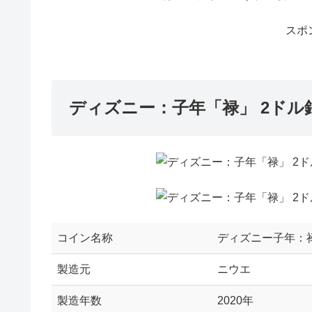
スポ
ディズニー：子年「禄」 2ドル銀
コイン名称
ディズニー子年：禄
製造元
ニウエ
製造年数
2020年