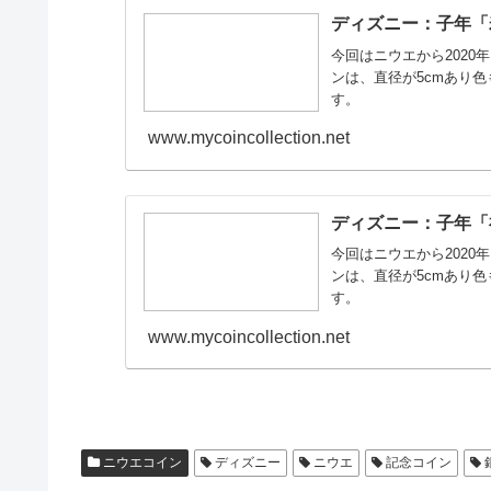
ディズニー：子年「
今回はニウエから202
ンは、直径が5cmあり
す。
www.mycoincollection.net
ディズニー：子年「
今回はニウエから202
ンは、直径が5cmあり
す。
www.mycoincollection.net
ニウエコイン
ディズニー
ニウエ
記念コイン