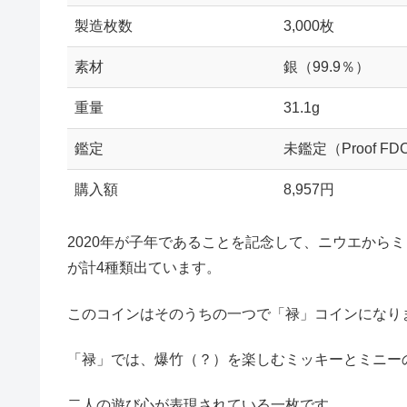
製造枚数
3,000枚
素材
銀（99.9％）
重量
31.1g
鑑定
未鑑定（Proof FD
購入額
8,957円
2020年が子年であることを記念して、ニウエから
が計4種類出ています。
このコインはそのうちの一つで「禄」コインになり
「禄」では、爆竹（？）を楽しむミッキーとミニー
二人の遊び心が表現されている一枚です。